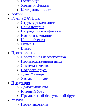
Гостиницы
Храмы и Церкви
Коттеджные поселки
Акции
Группа ZAVDOZ
Структура компании
Наша история
Награды и сертификаты
Новости компании
Наши объекты
Отзывы
Видео
Производство
Собственная лесозаготовка
Производственный цикл
Система качества
Покраска бруса
Дома Фахверк
Храмы и церкви
Продукция
Домокомплекты
Клееный брус
Премиальный бессучковый брус
Услуги
Проектирование