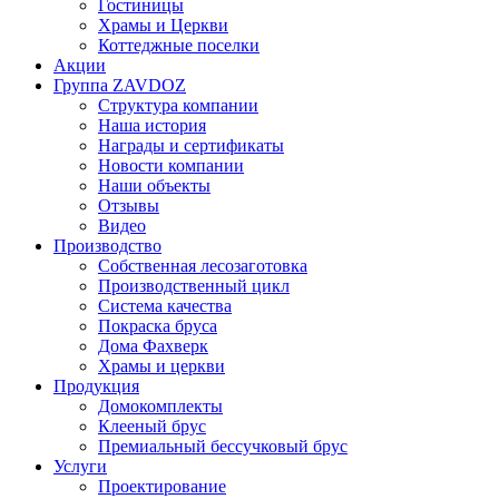
Гостиницы
Храмы и Церкви
Коттеджные поселки
Акции
Группа ZAVDOZ
Структура компании
Наша история
Награды и сертификаты
Новости компании
Наши объекты
Отзывы
Видео
Производство
Собственная лесозаготовка
Производственный цикл
Система качества
Покраска бруса
Дома Фахверк
Храмы и церкви
Продукция
Домокомплекты
Клееный брус
Премиальный бессучковый брус
Услуги
Проектирование