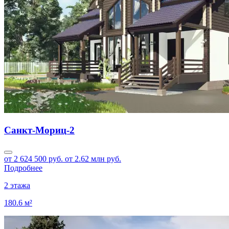
Санкт-Мориц-2
от 2 624 500 руб.
от 2.62 млн руб.
Подробнее
2 этажа
180.6 м²