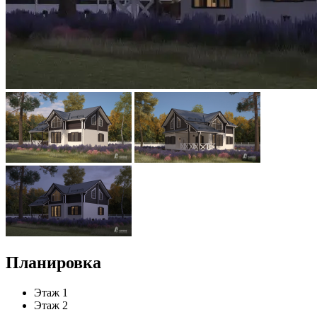
Планировка
Этаж 1
Этаж 2