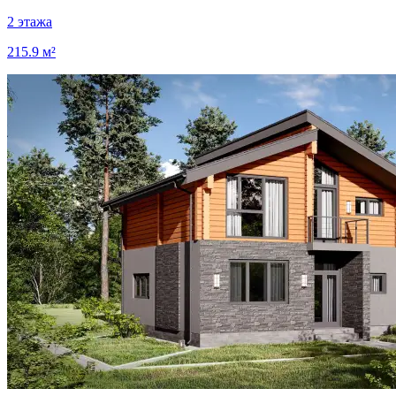
2 этажа
215.9 м²