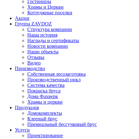
Гостиницы
Храмы и Церкви
Коттеджные поселки
Акции
Группа ZAVDOZ
Структура компании
Наша история
Награды и сертификаты
Новости компании
Наши объекты
Отзывы
Видео
Производство
Собственная лесозаготовка
Производственный цикл
Система качества
Покраска бруса
Дома Фахверк
Храмы и церкви
Продукция
Домокомплекты
Клееный брус
Премиальный бессучковый брус
Услуги
Проектирование