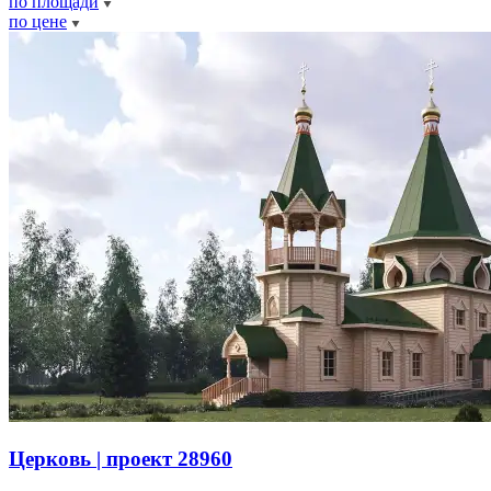
по площади
по цене
Церковь | проект 28960