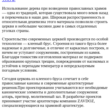
Использование дерева при возведении православных храмов
— одна из традиций, которая существовала много веков назад
и перекочевала в наши дни. Широкая распространенность и
относительная дешевизна этого материала позволили строить
церкви и небольшие часовни даже в самых отдаленных
уголках страны.
Строительство современных церквей производится по особой
технологии — клееный брус. Строения из такого бруса более
надежные и долговечные, в отличие от каркасных построек, и
ничем не уступают сооружениям, построенным из камня.
Благодаря тонкостям изготовления материал не подвержен
образованию крупных трещин, повреждениям от насекомых и
устойчив к перепадам температур и непредсказуемым
погодным условиям.
Сегодня церковь из клееного бруса сочетает в себе
православные каноны и современные архитектурные
решения.При проектировании учитываются все необходимые
канонические элементы и дополнительные сооружения:
алтарь, притвор, молитвенный зал. В разработке проектов
принимают участие архитекторы компании ZAVDOZ,
специализирующиеся на храмовой архитектуре.