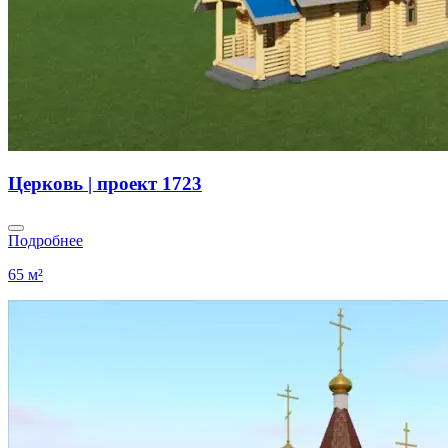
Церковь | проект 1723
Подробнее
65 м²