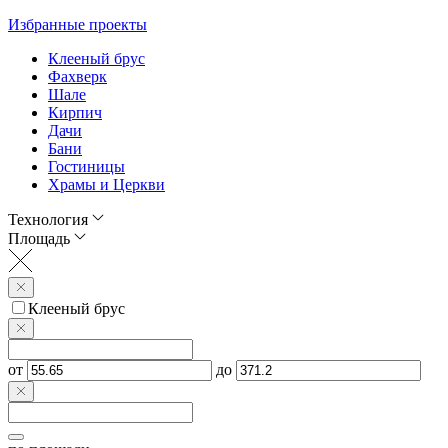
Избранные проекты
Клееный брус
Фахверк
Шале
Кирпич
Дачи
Бани
Гостиницы
Храмы и Церкви
Технология
Площадь
Клееный брус
от
до