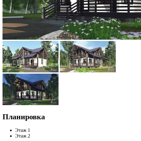
Планировка
Этаж 1
Этаж 2