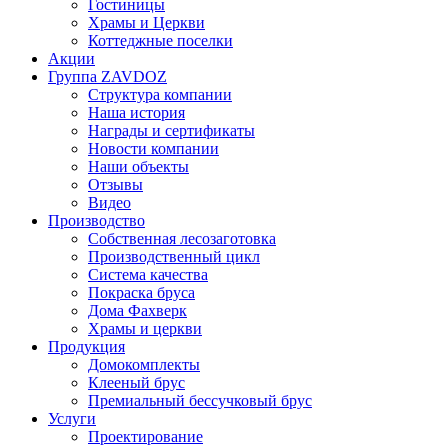
Гостиницы
Храмы и Церкви
Коттеджные поселки
Акции
Группа ZAVDOZ
Структура компании
Наша история
Награды и сертификаты
Новости компании
Наши объекты
Отзывы
Видео
Производство
Собственная лесозаготовка
Производственный цикл
Система качества
Покраска бруса
Дома Фахверк
Храмы и церкви
Продукция
Домокомплекты
Клееный брус
Премиальный бессучковый брус
Услуги
Проектирование