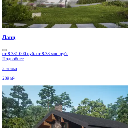
Ланц
от 8 381 000 руб.
от 8.38 млн руб.
Подробнее
2 этажа
289 м²