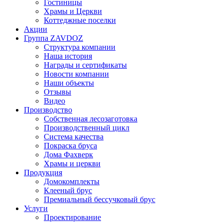
Гостиницы
Храмы и Церкви
Коттеджные поселки
Акции
Группа ZAVDOZ
Структура компании
Наша история
Награды и сертификаты
Новости компании
Наши объекты
Отзывы
Видео
Производство
Собственная лесозаготовка
Производственный цикл
Система качества
Покраска бруса
Дома Фахверк
Храмы и церкви
Продукция
Домокомплекты
Клееный брус
Премиальный бессучковый брус
Услуги
Проектирование