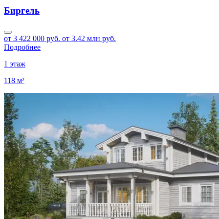
Биргель
от 3 422 000 руб.
от 3.42 млн руб.
Подробнее
1 этаж
118 м²