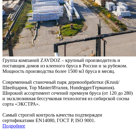
Группа компаний ZAVDOZ – крупный производитель и
поставщик домов из клееного бруса в России и за рубежом.
Мощность производства более 1500 м3 бруса в месяц.
Современный станочный парк деревообработки (Krusii/
Швейцария, Top Master/Италия, Hundegger/Германия).
Широкий ассортимент сечений премиум бруса (от 120 до 280)
и эксклюзивная бессучковая технология из сибирской сосны
сорта «ЭКСТРА».
Самый строгий контроль качества подтвержден
сертификатами EN14080, ГОСТ Р, ISO 9001.
Подробнее