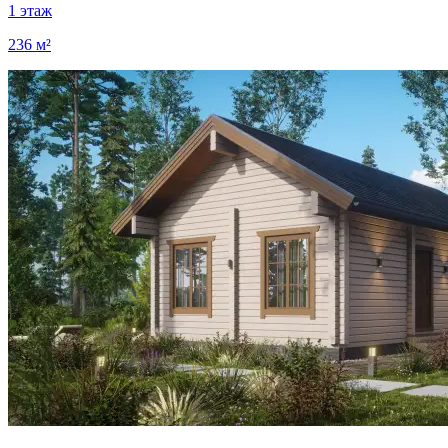
1 этаж
236 м²