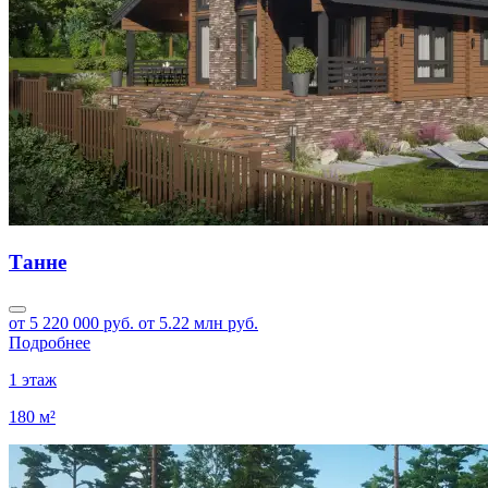
Танне
от 5 220 000 руб.
от 5.22 млн руб.
Подробнее
1 этаж
180 м²