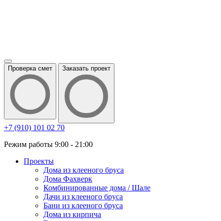
Проверка смет
Заказать проект
+7 (910) 101 02 70
Режим работы 9:00 - 21:00
Проекты
Дома из клееного бруса
Дома Фахверк
Комбинированные дома / Шале
Дачи из клееного бруса
Бани из клееного бруса
Дома из кирпича