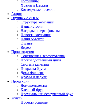
Гостиницы
Храмы и Церкви
Коттеджные поселки
Акции
Группа ZAVDOZ
Структура компании
Наша история
Награды и сертификаты
Новости компании
Наши объекты
Отзывы
Видео
Производство
Собственная лесозаготовка
Производственный цикл
Система качества
Покраска бруса
Дома Фахверк
Храмы и церкви
Продукция
Домокомплекты
Клееный брус
Премиальный бессучковый брус
Услуги
Проектирование