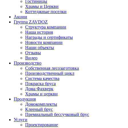
Гостиницы
Храмы и Церкви
Коттеджные поселки
Акции
Группа ZAVDOZ
Структура компании
Наша история
Награды и сертификаты
Новости компании
Наши объекты
Отзывы
Видео
Производство
Собственная лесозаготовка
Производственный цикл
Система качества
Покраска бруса
Дома Фахверк
Храмы и церкви
Продукция
Домокомплекты
Клееный брус
Премиальный бессучковый брус
Услуги
Проектирование