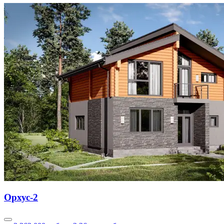
Орхус-2