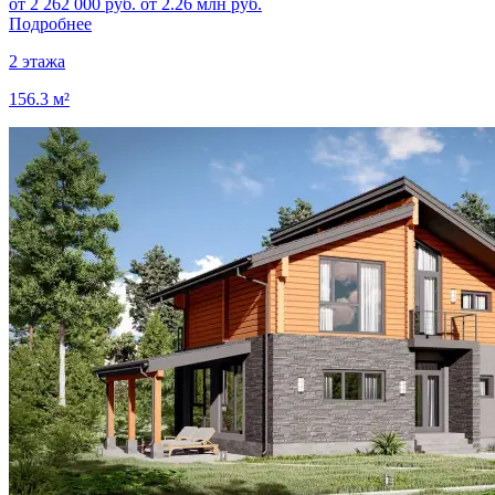
от 2 262 000 руб.
от 2.26 млн руб.
Подробнее
2 этажа
156.3 м²