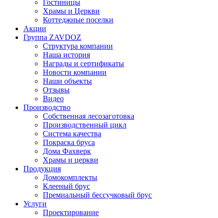
Гостиницы
Храмы и Церкви
Коттеджные поселки
Акции
Группа ZAVDOZ
Структура компании
Наша история
Награды и сертификаты
Новости компании
Наши объекты
Отзывы
Видео
Производство
Собственная лесозаготовка
Производственный цикл
Система качества
Покраска бруса
Дома Фахверк
Храмы и церкви
Продукция
Домокомплекты
Клееный брус
Премиальный бессучковый брус
Услуги
Проектирование