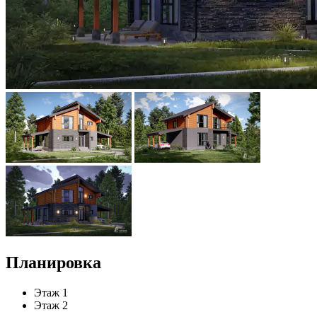
Планировка
Этаж 1
Этаж 2