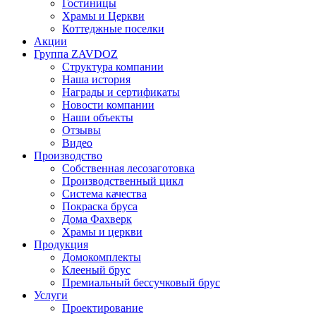
Гостиницы
Храмы и Церкви
Коттеджные поселки
Акции
Группа ZAVDOZ
Структура компании
Наша история
Награды и сертификаты
Новости компании
Наши объекты
Отзывы
Видео
Производство
Собственная лесозаготовка
Производственный цикл
Система качества
Покраска бруса
Дома Фахверк
Храмы и церкви
Продукция
Домокомплекты
Клееный брус
Премиальный бессучковый брус
Услуги
Проектирование