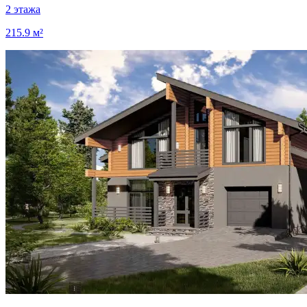
2 этажа
215.9 м²