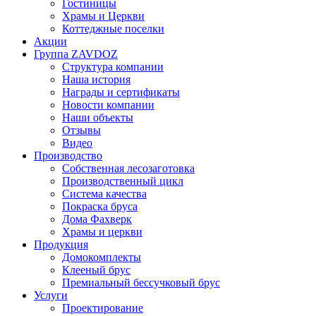
Гостиницы
Храмы и Церкви
Коттеджные поселки
Акции
Группа ZAVDOZ
Структура компании
Наша история
Награды и сертификаты
Новости компании
Наши объекты
Отзывы
Видео
Производство
Собственная лесозаготовка
Производственный цикл
Система качества
Покраска бруса
Дома Фахверк
Храмы и церкви
Продукция
Домокомплекты
Клееный брус
Премиальный бессучковый брус
Услуги
Проектирование