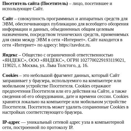
Посетитель сайта (Посетитель)
– лицо, посетившее и
использующее Сайт.
Сайт
– совокупность программных и аппаратных средств для
ЭВМ, обеспечивающих публикацию для всеобщего обозрения
информации и данных, объединенных общим целевым
назначением, посредством технических средств, применяемых
для связи между ЭВМ в сети «Интернет». Сайт находится в
сети «Интернет» по адресу: https://zavdoz.ru.
Яндекс
– Общество с ограниченной ответственностью
«ЯНДЕКС», ООО «ЯНДЕКС», ОГРН 1027700229193119021,
119021, г. Москва, ул. Льва Толстого, д. 16.
Cookies
– это небольшой фрагмент данных, который Сайт
запрашивает у браузера, используемого на компьютере или
мобильном устройстве Посетителя. Cookies отражают
предпочтения Посетителя или его действия на Сайте, а также
сведения об его оборудовании, дате и времени сессии. Сookies
хранятся локально на компьютере или мобильном устройстве
Посетителя. Посетитель может удалить сохраненные Сookies в
настройках соответствующего браузера.
IP-адрес
— уникальный сетевой адрес узла в компьютерной
сети, построенной по протоколу IP.