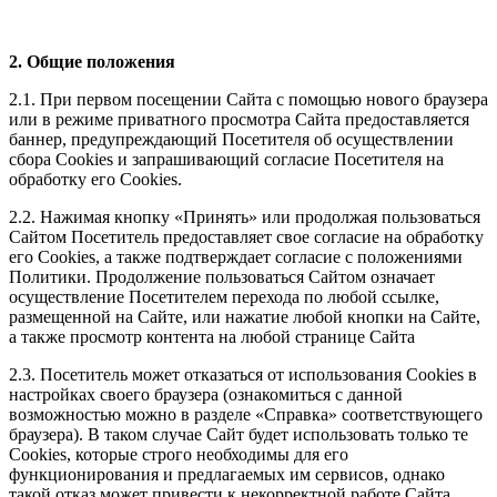
2. Общие положения
2.1. При первом посещении Сайта с помощью нового браузера
или в режиме приватного просмотра Сайта предоставляется
баннер, предупреждающий Посетителя об осуществлении
сбора Сookies и запрашивающий согласие Посетителя на
обработку его Сookies.
2.2. Нажимая кнопку «Принять» или продолжая пользоваться
Сайтом Посетитель предоставляет свое согласие на обработку
его Сookies, а также подтверждает согласие с положениями
Политики. Продолжение пользоваться Сайтом означает
осуществление Посетителем перехода по любой ссылке,
размещенной на Сайте, или нажатие любой кнопки на Сайте,
а также просмотр контента на любой странице Сайта
2.3. Посетитель может отказаться от использования Сookies в
настройках своего браузера (ознакомиться с данной
возможностью можно в разделе «Справка» соответствующего
браузера). В таком случае Сайт будет использовать только те
Cookies, которые строго необходимы для его
функционирования и предлагаемых им сервисов, однако
такой отказ может привести к некорректной работе Сайта