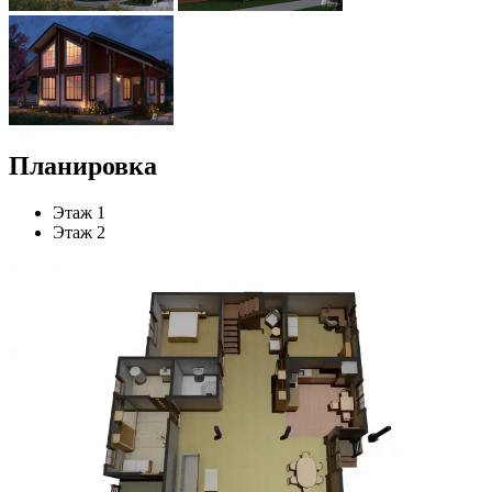
Планировка
Этаж 1
Этаж 2