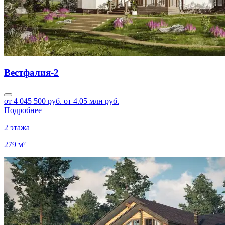
Вестфалия-2
от 4 045 500 руб.
от 4.05 млн руб.
Подробнее
2 этажа
279 м²