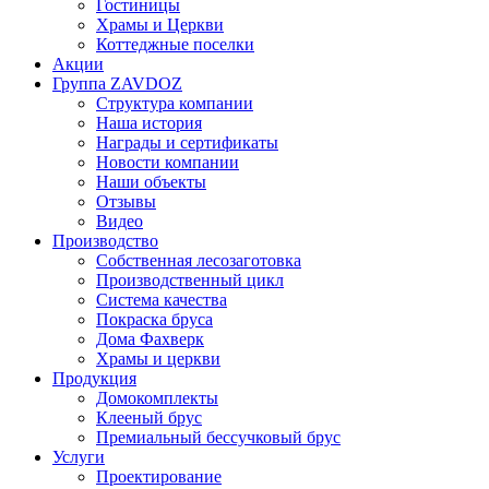
Гостиницы
Храмы и Церкви
Коттеджные поселки
Акции
Группа ZAVDOZ
Структура компании
Наша история
Награды и сертификаты
Новости компании
Наши объекты
Отзывы
Видео
Производство
Собственная лесозаготовка
Производственный цикл
Система качества
Покраска бруса
Дома Фахверк
Храмы и церкви
Продукция
Домокомплекты
Клееный брус
Премиальный бессучковый брус
Услуги
Проектирование