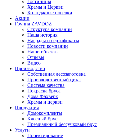
Гостиницы
Храмы и Церкви
Коттеджные поселки
Акции
Группа ZAVDOZ
Структура компании
Наша история
Награды и сертификаты
Новости компании
Наши объекты
Отзывы
Видео
Производство
Собственная лесозаготовка
Производственный цикл
Система качества
Покраска бруса
Дома Фахверк
Храмы и церкви
Продукция
Домокомплекты
Клееный брус
Премиальный бессучковый брус
Услуги
Проектирование