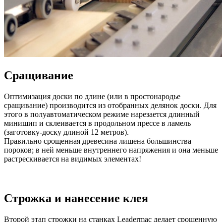
Сращивание
Оптимизация доски по длине (или в простонародье
сращивание) производится из отобранных делянок доски. Для
этого в полуавтоматическом режиме нарезается длинный
минишип и склеивается в продольном прессе в ламель
(заготовку-доску длиной 12 метров).
Правильно срощенная древесина лишена большинства
пороков; в ней меньше внутреннего напряжения и она меньше
растрескивается на видимых элементах!
Строжка и нанесение клея
Второй этап строжки на станках Leadermac делает срощенную