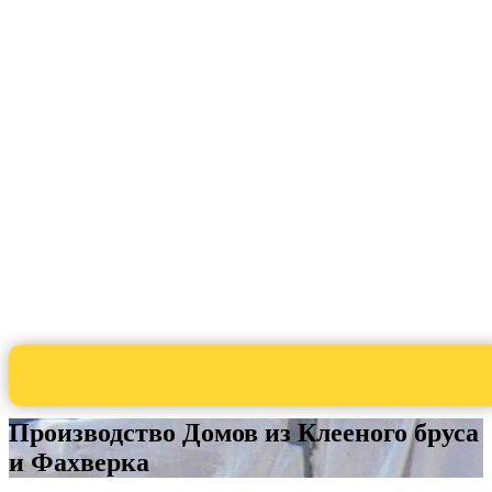
Производство Домов из Клееного бруса
и Фахверка