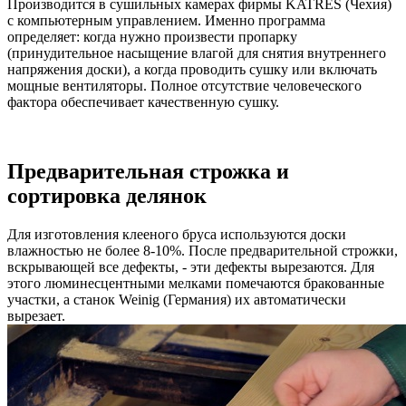
Производится в сушильных камерах фирмы KATRES (Чехия)
с компьютерным управлением. Именно программа
определяет: когда нужно произвести пропарку
(принудительное насыщение влагой для снятия внутреннего
напряжения доски), а когда проводить сушку или включать
мощные вентиляторы. Полное отсутствие человеческого
фактора обеспечивает качественную сушку.
Предварительная строжка и
сортировка делянок
Для изготовления клееного бруса используются доски
влажностью не более 8-10%. После предварительной строжки,
вскрывающей все дефекты, - эти дефекты вырезаются. Для
этого люминесцентными мелками помечаются бракованные
участки, а станок Weinig (Германия) их автоматически
вырезает.