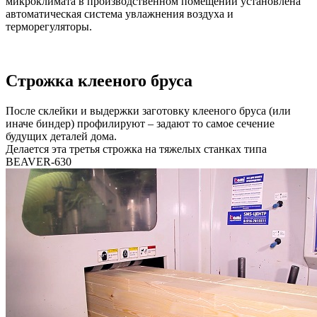
микроклимата в производственном помещении установлена
автоматическая система увлажнения воздуха и
терморегуляторы.
Строжка клееного бруса
После склейки и выдержки заготовку клееного бруса (или
иначе биндер) профилируют – задают то самое сечение
будущих деталей дома.
Делается эта третья строжка на тяжелых станках типа
BEAVER-630