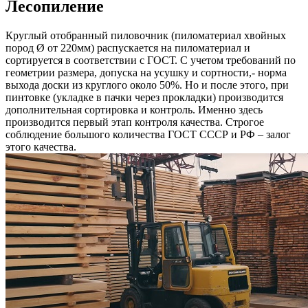
Лесопиление
Круглый отобранный пиловочник (пиломатериал хвойных
пород Ø от 220мм) распускается на пиломатериал и
сортируется в соответствии с ГОСТ. С учетом требований по
геометрии размера, допуска на усушку и сортности,- норма
выхода доски из круглого около 50%. Но и после этого, при
пинтовке (укладке в пачки через прокладки) производится
дополнительная сортировка и контроль. Именно здесь
производится первый этап контроля качества. Строгое
соблюдение большого количества ГОСТ СССР и РФ – залог
этого качества.