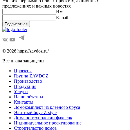
Узнайте первыми о новых проектах, акционных
предложениях и важных новостях
Имя
E-mail
Подписаться
© 2026 https://zavdoz.ru/
Все права защищены.
Проекты
Группа ZAVDOZ
Производство
Продукция
Услуги
Наши объекты
Контакты
Домокомплект из клееного бруса
Элитный брус Z-style
Дома по технологии фахверк
Индивидуальное проектирование
Строительство домов