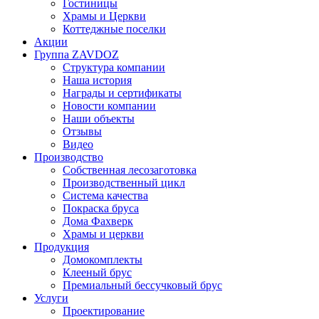
Гостиницы
Храмы и Церкви
Коттеджные поселки
Акции
Группа ZAVDOZ
Структура компании
Наша история
Награды и сертификаты
Новости компании
Наши объекты
Отзывы
Видео
Производство
Собственная лесозаготовка
Производственный цикл
Система качества
Покраска бруса
Дома Фахверк
Храмы и церкви
Продукция
Домокомплекты
Клееный брус
Премиальный бессучковый брус
Услуги
Проектирование