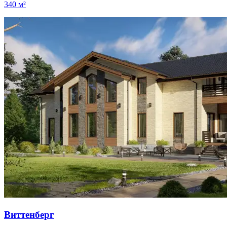
340 м²
Виттенберг