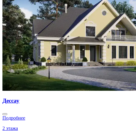
Дессау
Подробнее
2 этажа