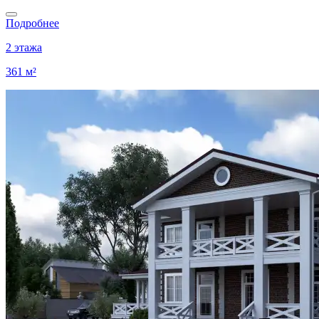
Подробнее
2 этажа
361 м²