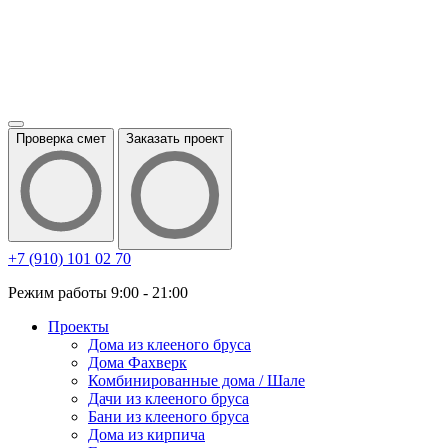
Проверка смет
Заказать проект
+7 (910) 101 02 70
Режим работы 9:00 - 21:00
Проекты
Дома из клееного бруса
Дома Фахверк
Комбинированные дома / Шале
Дачи из клееного бруса
Бани из клееного бруса
Дома из кирпича