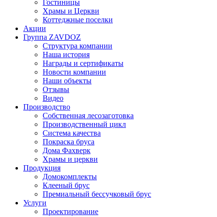
Гостиницы
Храмы и Церкви
Коттеджные поселки
Акции
Группа ZAVDOZ
Структура компании
Наша история
Награды и сертификаты
Новости компании
Наши объекты
Отзывы
Видео
Производство
Собственная лесозаготовка
Производственный цикл
Система качества
Покраска бруса
Дома Фахверк
Храмы и церкви
Продукция
Домокомплекты
Клееный брус
Премиальный бессучковый брус
Услуги
Проектирование