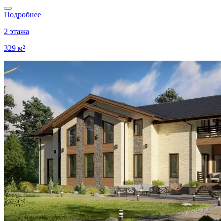
Подробнее
2 этажа
329 м²