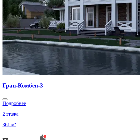
Гран-Комбен-3
Подробнее
2 этажа
361 м²