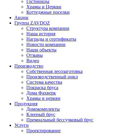
Гостиницы
Храмы и Церкви
Коттеджные поселки
Акции
Группа ZAVDOZ
Структура компании
Наша история
Награды и сертификаты
Новости компании
Наши объекты
Отзывы
Видео
Производство
Собственная лесозаготовка
Производственный цикл
Система качества
Покраска бруса
Дома Фахверк
Храмы и церкви
Продукция
Домокомплекты
Клееный брус
Премиальный бессучковый брус
Услуги
Проектирование