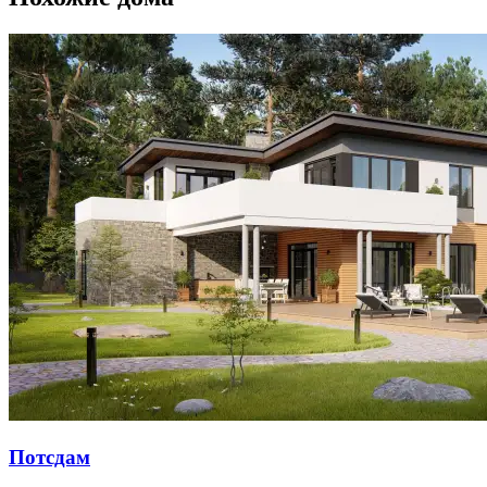
Потсдам