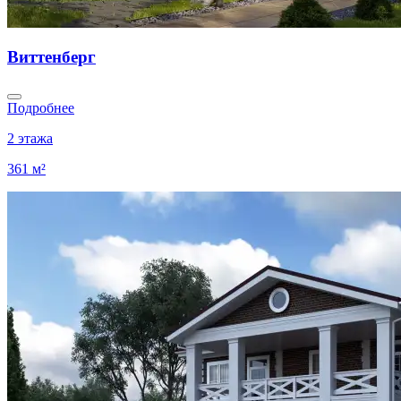
Виттенберг
Подробнее
2 этажа
361 м²