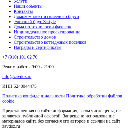
Услуги
Наши объекты
Контакты
Домокомплект из клееного бруса
Элитный брус Z-style
Дома по технологии фахверк
Индивидуальное проектирование
Строительство домов
Строительство коттеджных поселков
Награды и сертификаты
+7 (910) 101 02 70
Режим работы 9:00 - 21:00
info@zavdoz.ru
ИНН 5248044475
Политика конфиденциальности
Политика обработки файлов
cookie
Представленная на сайте информация, в том числе цены, не
являются публичной офертой. Запрещено использование
материалов сайта без согласия его авторов и ссылки на сайт
zavdoz.ru