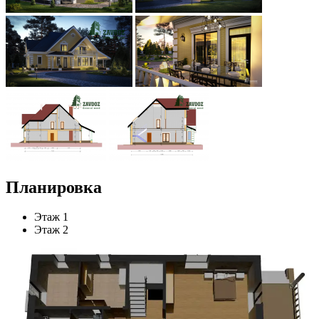
Планировка
Этаж 1
Этаж 2