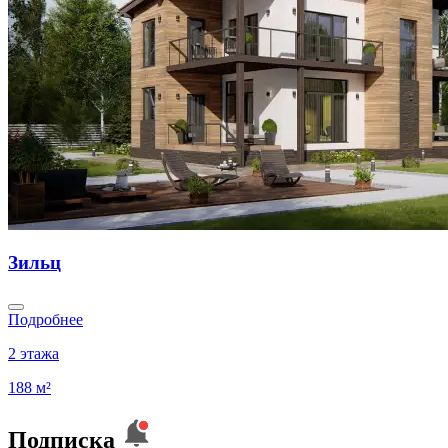
Зильц
Подробнее
2 этажа
188 м²
Подписка