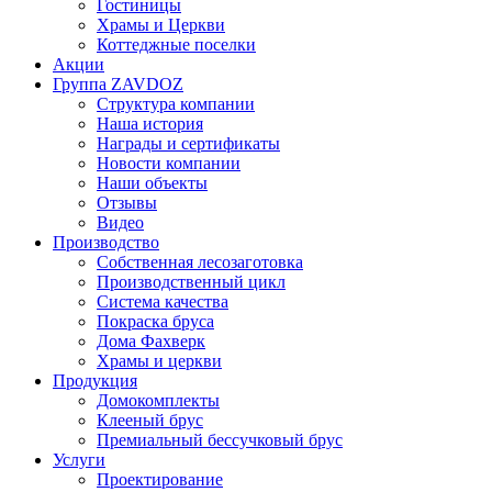
Гостиницы
Храмы и Церкви
Коттеджные поселки
Акции
Группа ZAVDOZ
Структура компании
Наша история
Награды и сертификаты
Новости компании
Наши объекты
Отзывы
Видео
Производство
Собственная лесозаготовка
Производственный цикл
Система качества
Покраска бруса
Дома Фахверк
Храмы и церкви
Продукция
Домокомплекты
Клееный брус
Премиальный бессучковый брус
Услуги
Проектирование