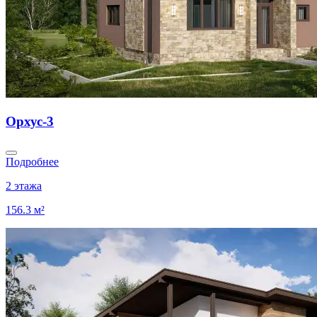
Орхус-3
Подробнее
2 этажа
156.3 м²