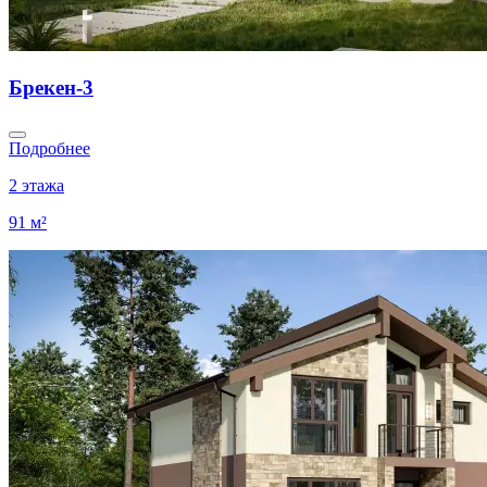
Брекен-3
Подробнее
2 этажа
91 м²