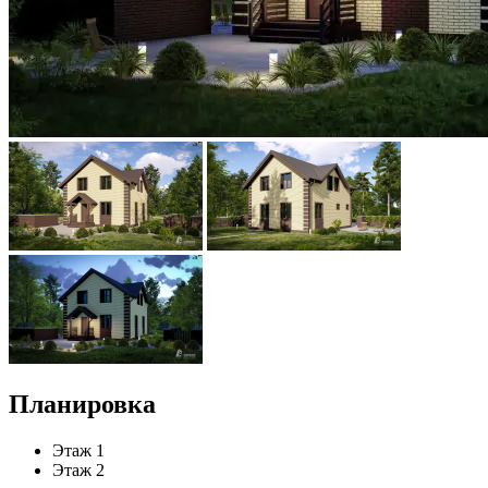
Планировка
Этаж 1
Этаж 2