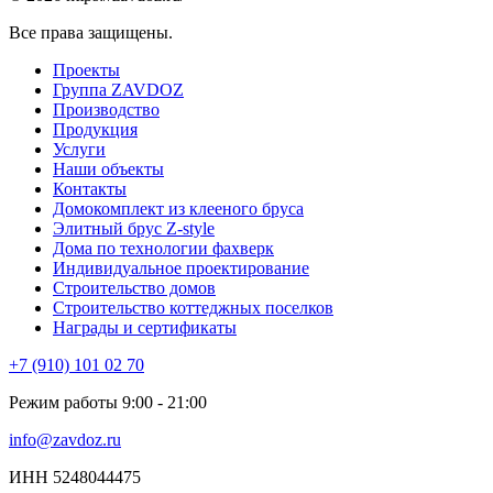
Все права защищены.
Проекты
Группа ZAVDOZ
Производство
Продукция
Услуги
Наши объекты
Контакты
Домокомплект из клееного бруса
Элитный брус Z-style
Дома по технологии фахверк
Индивидуальное проектирование
Строительство домов
Строительство коттеджных поселков
Награды и сертификаты
+7 (910) 101 02 70
Режим работы 9:00 - 21:00
info@zavdoz.ru
ИНН 5248044475