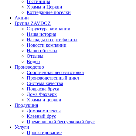
Гостиницы
Храмы и Церкви
Коттеджные поселки
Акции
Группа ZAVDOZ
Структура компании
Наша история
Награды и сертификаты
Новости компании
Наши объекты
Отзывы
Видео
Производство
Собственная лесозаготовка
Производственный цикл
Система качества
Покраска бруса
Дома Фахверк
Храмы и церкви
Продукция
Домокомплекты
Клееный брус
Премиальный бессучковый брус
Услуги
Проектирование