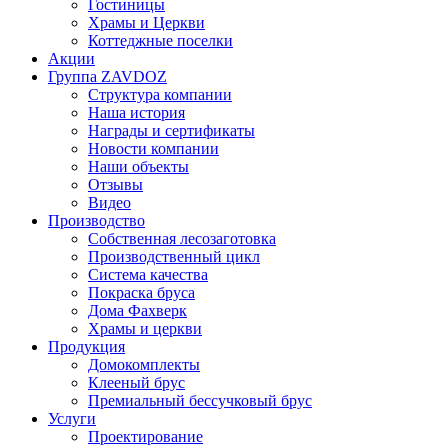
Гостиницы
Храмы и Церкви
Коттеджные поселки
Акции
Группа ZAVDOZ
Структура компании
Наша история
Награды и сертификаты
Новости компании
Наши объекты
Отзывы
Видео
Производство
Собственная лесозаготовка
Производственный цикл
Система качества
Покраска бруса
Дома Фахверк
Храмы и церкви
Продукция
Домокомплекты
Клееный брус
Премиальный бессучковый брус
Услуги
Проектирование