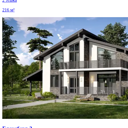
2 этажа
216 м²