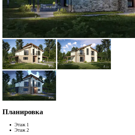
Планировка
Этаж 1
Этаж 2