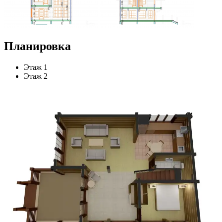
Планировка
Этаж 1
Этаж 2