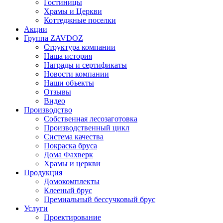
Гостиницы
Храмы и Церкви
Коттеджные поселки
Акции
Группа ZAVDOZ
Структура компании
Наша история
Награды и сертификаты
Новости компании
Наши объекты
Отзывы
Видео
Производство
Собственная лесозаготовка
Производственный цикл
Система качества
Покраска бруса
Дома Фахверк
Храмы и церкви
Продукция
Домокомплекты
Клееный брус
Премиальный бессучковый брус
Услуги
Проектирование