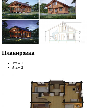
Планировка
Этаж 1
Этаж 2