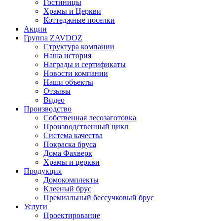
Гостиницы
Храмы и Церкви
Коттеджные поселки
Акции
Группа ZAVDOZ
Структура компании
Наша история
Награды и сертификаты
Новости компании
Наши объекты
Отзывы
Видео
Производство
Собственная лесозаготовка
Производственный цикл
Система качества
Покраска бруса
Дома Фахверк
Храмы и церкви
Продукция
Домокомплекты
Клееный брус
Премиальный бессучковый брус
Услуги
Проектирование