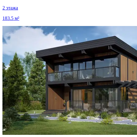
2 этажа
183.5 м²