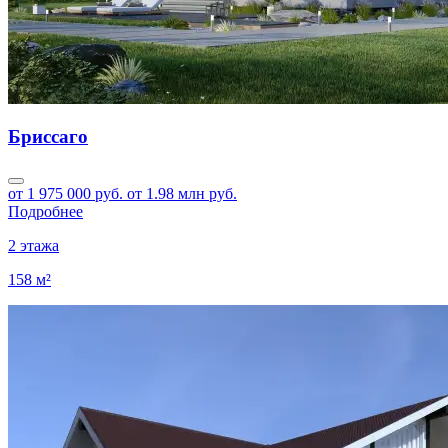
Бриссаго
от 1 975 000 руб.
от 1.98 млн руб.
Подробнее
2 этажа
158 м²