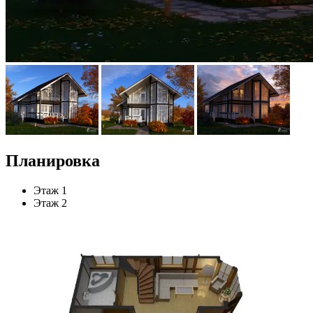
Планировка
Этаж 1
Этаж 2