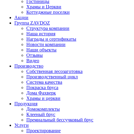
Гостиницы
Храмы и Церкви
Коттеджные поселки
Акции
Группа ZAVDOZ
Структура компании
Наша история
Награды и сертификаты
Новости компании
Наши объекты
Отзывы
Видео
Производство
Собственная лесозаготовка
Производственный цикл
Система качества
Покраска бруса
Дома Фахверк
Храмы и церкви
Продукция
Домокомплекты
Клееный брус
Премиальный бессучковый брус
Услуги
Проектирование