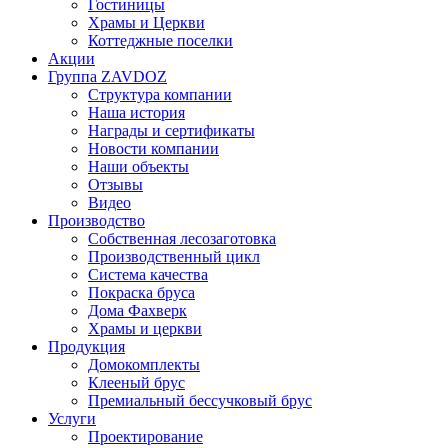
Гостиницы
Храмы и Церкви
Коттеджные поселки
Акции
Группа ZAVDOZ
Структура компании
Наша история
Награды и сертификаты
Новости компании
Наши объекты
Отзывы
Видео
Производство
Собственная лесозаготовка
Производственный цикл
Система качества
Покраска бруса
Дома Фахверк
Храмы и церкви
Продукция
Домокомплекты
Клееный брус
Премиальный бессучковый брус
Услуги
Проектирование