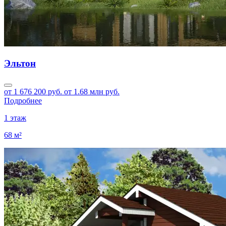
Эльтон
от 1 676 200 руб.
от 1.68 млн руб.
Подробнее
1 этаж
68 м²