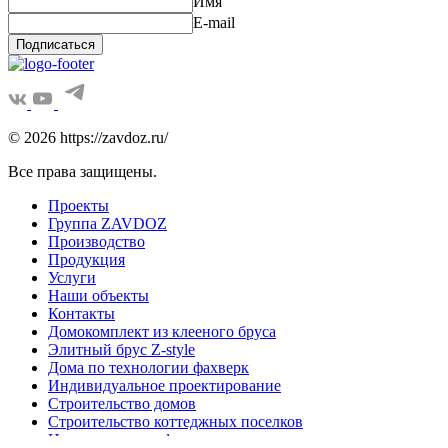
Имя
E-mail
Подписаться
© 2026 https://zavdoz.ru/
Все права защищены.
Проекты
Группа ZAVDOZ
Производство
Продукция
Услуги
Наши объекты
Контакты
Домокомплект из клееного бруса
Элитный брус Z-style
Дома по технологии фахверк
Индивидуальное проектирование
Строительство домов
Строительство коттеджных поселков
Награды и сертификаты