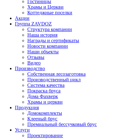
Гостиницы
Храмы и Церкви
Коттеджные поселки
Акции
Группа ZAVDOZ
Структура компании
Наша история
Награды и сертификаты
Новости компании
Наши объекты
Отзывы
Видео
Производство
Собственная лесозаготовка
Производственный цикл
Система качества
Покраска бруса
Дома Фахверк
Храмы и церкви
Продукция
Домокомплекты
Клееный брус
Премиальный бессучковый брус
Услуги
Проектирование