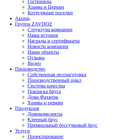
Гостиницы
Храмы и Церкви
Коттеджные поселки
Акции
Группа ZAVDOZ
Структура компании
Наша история
Награды и сертификаты
Новости компании
Наши объекты
Отзывы
Видео
Производство
Собственная лесозаготовка
Производственный цикл
Система качества
Покраска бруса
Дома Фахверк
Храмы и церкви
Продукция
Домокомплекты
Клееный брус
Премиальный бессучковый брус
Услуги
Проектирование