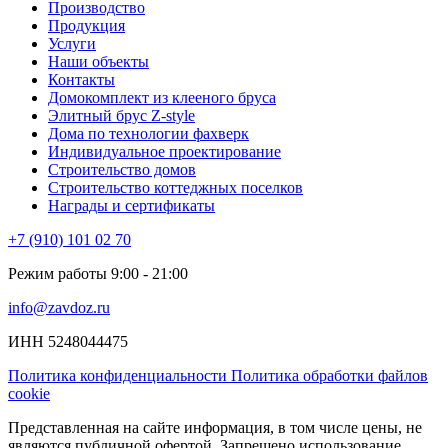
Производство
Продукция
Услуги
Наши объекты
Контакты
Домокомплект из клееного бруса
Элитный брус Z-style
Дома по технологии фахверк
Индивидуальное проектирование
Строительство домов
Строительство коттеджных поселков
Награды и сертификаты
+7 (910) 101 02 70
Режим работы 9:00 - 21:00
info@zavdoz.ru
ИНН 5248044475
Политика конфиденциальности
Политика обработки файлов
cookie
Представленная на сайте информация, в том числе цены, не
являются публичной офертой. Запрещено использование