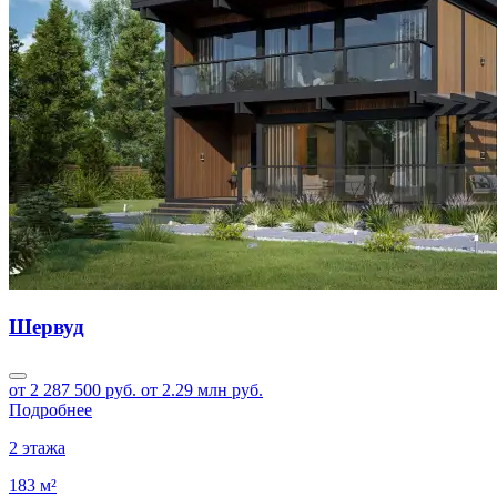
Шервуд
от 2 287 500 руб.
от 2.29 млн руб.
Подробнее
2 этажа
183 м²