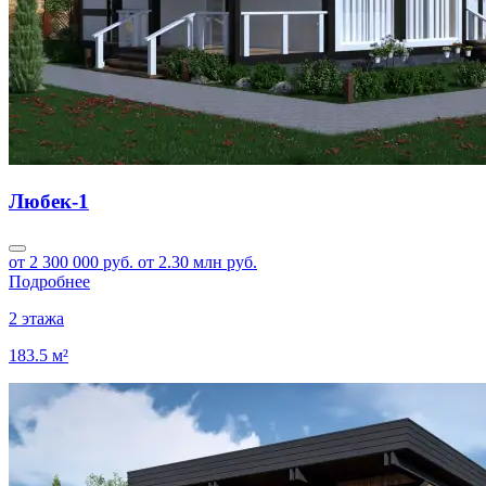
Любек-1
от 2 300 000 руб.
от 2.30 млн руб.
Подробнее
2 этажа
183.5 м²