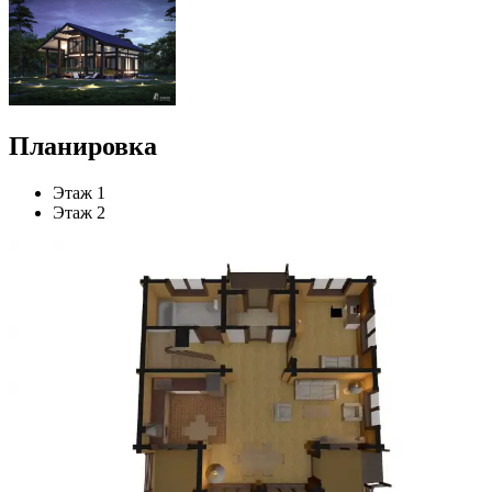
Планировка
Этаж 1
Этаж 2