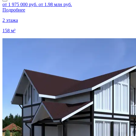
от 1 975 000 руб.
от 1.98 млн руб.
Подробнее
2 этажа
158 м²