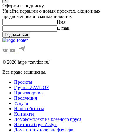
×
Оформить подписку
Узнайте первыми о новых проектах, акционных
предложениях и важных новостях
Имя
E-mail
Подписаться
© 2026 https://zavdoz.ru/
Все права защищены.
Проекты
Группа ZAVDOZ
Производство
Продукция
Услуги
Наши объекты
Контакты
Домокомплект из клееного бруса
Элитный брус Z-style
Дома по технологии фахверк