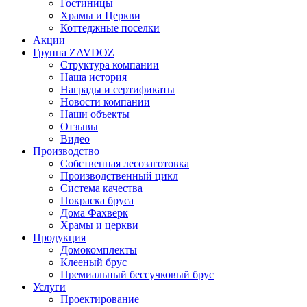
Гостиницы
Храмы и Церкви
Коттеджные поселки
Акции
Группа ZAVDOZ
Структура компании
Наша история
Награды и сертификаты
Новости компании
Наши объекты
Отзывы
Видео
Производство
Собственная лесозаготовка
Производственный цикл
Система качества
Покраска бруса
Дома Фахверк
Храмы и церкви
Продукция
Домокомплекты
Клееный брус
Премиальный бессучковый брус
Услуги
Проектирование