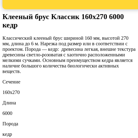
Клееный брус Классик 160x270 6000
кедр
Классический клееный брус шириной 160 мм, высотой 270
мм, длина до 6 м. Нарезка под размер или в соответствии с
проектом. Порода — кедр: древесина легкая, внешне текстура
древесины светло-розоватая с хаотично расположенными
мелкими сучками. Основным преимуществом кедра является
наличие большого количества биологически активных
веществ.
Сечение
160x270
Длина
6000
Порода
кедр