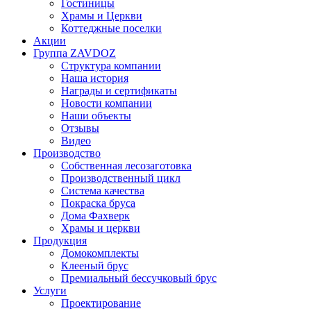
Гостиницы
Храмы и Церкви
Коттеджные поселки
Акции
Группа ZAVDOZ
Структура компании
Наша история
Награды и сертификаты
Новости компании
Наши объекты
Отзывы
Видео
Производство
Собственная лесозаготовка
Производственный цикл
Система качества
Покраска бруса
Дома Фахверк
Храмы и церкви
Продукция
Домокомплекты
Клееный брус
Премиальный бессучковый брус
Услуги
Проектирование