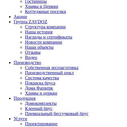
Гостиницы
Храмы и Церкви
Коттеджные поселки
Акции
Группа ZAVDOZ
Структура компании
Наша история
Награды и сертификаты
Новости компании
Наши объекты
Отзывы
Видео
Производство
Собственная лесозаготовка
Производственный цикл
Система качества
Покраска бруса
Дома Фахверк
Храмы и церкви
Продукция
Домокомплекты
Клееный брус
Премиальный бессучковый брус
Услуги
Проектирование