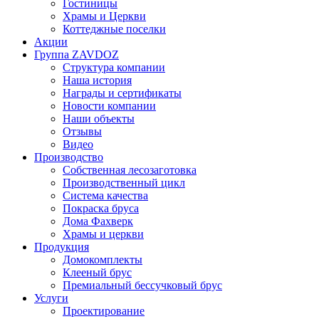
Гостиницы
Храмы и Церкви
Коттеджные поселки
Акции
Группа ZAVDOZ
Структура компании
Наша история
Награды и сертификаты
Новости компании
Наши объекты
Отзывы
Видео
Производство
Собственная лесозаготовка
Производственный цикл
Система качества
Покраска бруса
Дома Фахверк
Храмы и церкви
Продукция
Домокомплекты
Клееный брус
Премиальный бессучковый брус
Услуги
Проектирование