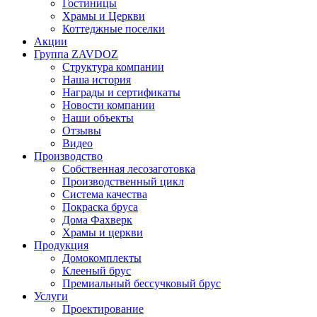
Гостиницы
Храмы и Церкви
Коттеджные поселки
Акции
Группа ZAVDOZ
Структура компании
Наша история
Награды и сертификаты
Новости компании
Наши объекты
Отзывы
Видео
Производство
Собственная лесозаготовка
Производственный цикл
Система качества
Покраска бруса
Дома Фахверк
Храмы и церкви
Продукция
Домокомплекты
Клееный брус
Премиальный бессучковый брус
Услуги
Проектирование