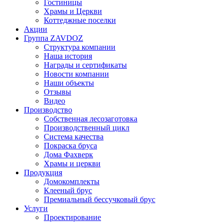
Гостиницы
Храмы и Церкви
Коттеджные поселки
Акции
Группа ZAVDOZ
Структура компании
Наша история
Награды и сертификаты
Новости компании
Наши объекты
Отзывы
Видео
Производство
Собственная лесозаготовка
Производственный цикл
Система качества
Покраска бруса
Дома Фахверк
Храмы и церкви
Продукция
Домокомплекты
Клееный брус
Премиальный бессучковый брус
Услуги
Проектирование