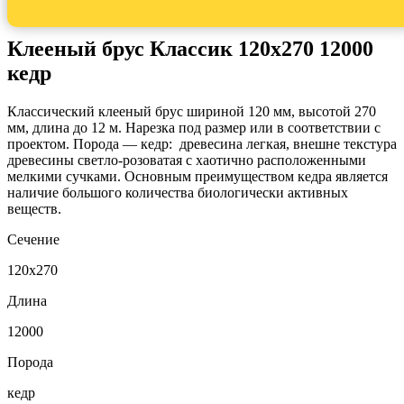
Клееный брус Классик 120x270 12000
кедр
Классический клееный брус шириной 120 мм, высотой 270
мм, длина до 12 м. Нарезка под размер или в соответствии с
проектом. Порода — кедр: древесина легкая, внешне текстура
древесины светло-розоватая с хаотично расположенными
мелкими сучками. Основным преимуществом кедра является
наличие большого количества биологически активных
веществ.
Сечение
120x270
Длина
12000
Порода
кедр