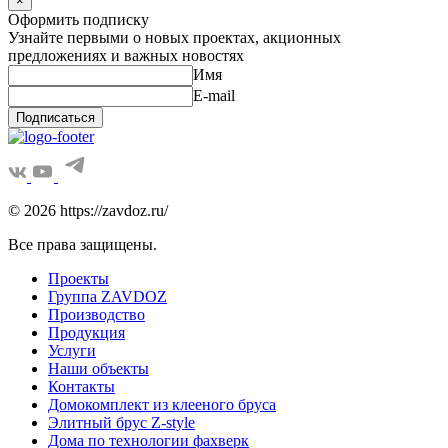
×
Оформить подписку
Узнайте первыми о новых проектах, акционных
предложениях и важных новостях
Имя
E-mail
Подписаться
© 2026 https://zavdoz.ru/
Все права защищены.
Проекты
Группа ZAVDOZ
Производство
Продукция
Услуги
Наши объекты
Контакты
Домокомплект из клееного бруса
Элитный брус Z-style
Дома по технологии фахверк