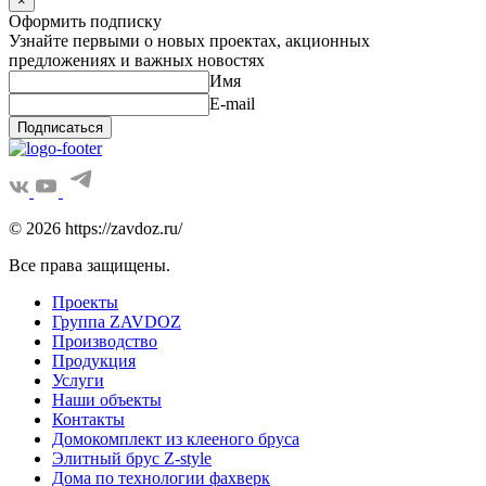
×
Оформить подписку
Узнайте первыми о новых проектах, акционных
предложениях и важных новостях
Имя
E-mail
Подписаться
© 2026 https://zavdoz.ru/
Все права защищены.
Проекты
Группа ZAVDOZ
Производство
Продукция
Услуги
Наши объекты
Контакты
Домокомплект из клееного бруса
Элитный брус Z-style
Дома по технологии фахверк