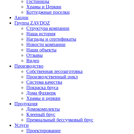
Гостиницы
Храмы и Церкви
Коттеджные поселки
Акции
Группа ZAVDOZ
Структура компании
Наша история
Награды и сертификаты
Новости компании
Наши объекты
Отзывы
Видео
Производство
Собственная лесозаготовка
Производственный цикл
Система качества
Покраска бруса
Дома Фахверк
Храмы и церкви
Продукция
Домокомплекты
Клееный брус
Премиальный бессучковый брус
Услуги
Проектирование