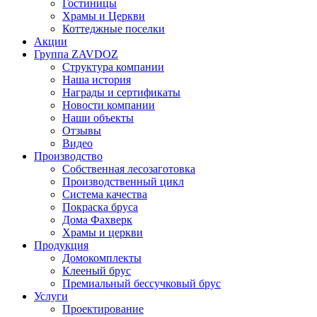
Гостиницы
Храмы и Церкви
Коттеджные поселки
Акции
Группа ZAVDOZ
Структура компании
Наша история
Награды и сертификаты
Новости компании
Наши объекты
Отзывы
Видео
Производство
Собственная лесозаготовка
Производственный цикл
Система качества
Покраска бруса
Дома Фахверк
Храмы и церкви
Продукция
Домокомплекты
Клееный брус
Премиальный бессучковый брус
Услуги
Проектирование