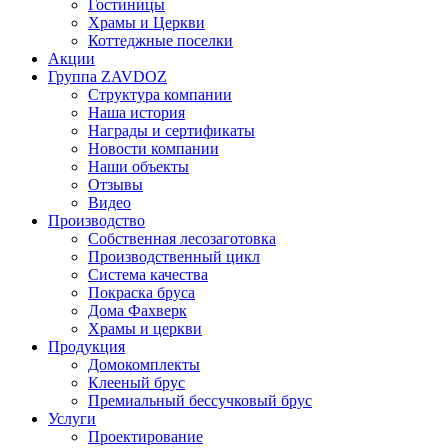
Гостиницы
Храмы и Церкви
Коттеджные поселки
Акции
Группа ZAVDOZ
Структура компании
Наша история
Награды и сертификаты
Новости компании
Наши объекты
Отзывы
Видео
Производство
Собственная лесозаготовка
Производственный цикл
Система качества
Покраска бруса
Дома Фахверк
Храмы и церкви
Продукция
Домокомплекты
Клееный брус
Премиальный бессучковый брус
Услуги
Проектирование