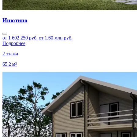
Инютино
от 1 602 250 руб.
от 1.60 млн руб.
Подробнее
2 этажа
65.2 м²