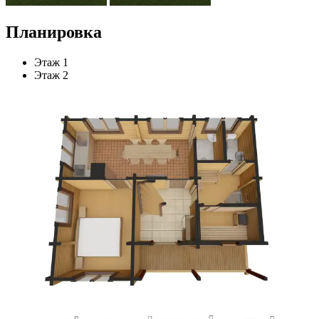
Планировка
Этаж 1
Этаж 2