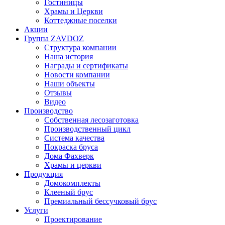
Гостиницы
Храмы и Церкви
Коттеджные поселки
Акции
Группа ZAVDOZ
Структура компании
Наша история
Награды и сертификаты
Новости компании
Наши объекты
Отзывы
Видео
Производство
Собственная лесозаготовка
Производственный цикл
Система качества
Покраска бруса
Дома Фахверк
Храмы и церкви
Продукция
Домокомплекты
Клееный брус
Премиальный бессучковый брус
Услуги
Проектирование