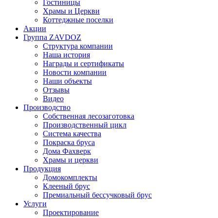
Гостиницы
Храмы и Церкви
Коттеджные поселки
Акции
Группа ZAVDOZ
Структура компании
Наша история
Награды и сертификаты
Новости компании
Наши объекты
Отзывы
Видео
Производство
Собственная лесозаготовка
Производственный цикл
Система качества
Покраска бруса
Дома Фахверк
Храмы и церкви
Продукция
Домокомплекты
Клееный брус
Премиальный бессучковый брус
Услуги
Проектирование