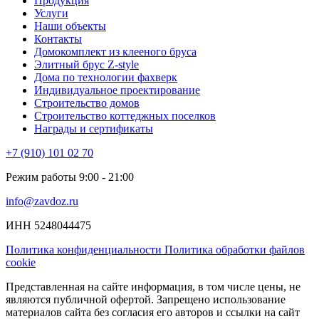
Продукция
Услуги
Наши объекты
Контакты
Домокомплект из клееного бруса
Элитный брус Z-style
Дома по технологии фахверк
Индивидуальное проектирование
Строительство домов
Строительство коттеджных поселков
Награды и сертификаты
+7 (910) 101 02 70
Режим работы 9:00 - 21:00
info@zavdoz.ru
ИНН 5248044475
Политика конфиденциальности
Политика обработки файлов
cookie
Представленная на сайте информация, в том числе цены, не
являются публичной офертой. Запрещено использование
материалов сайта без согласия его авторов и ссылки на сайт