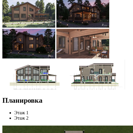
Планировка
Этаж 1
Этаж 2