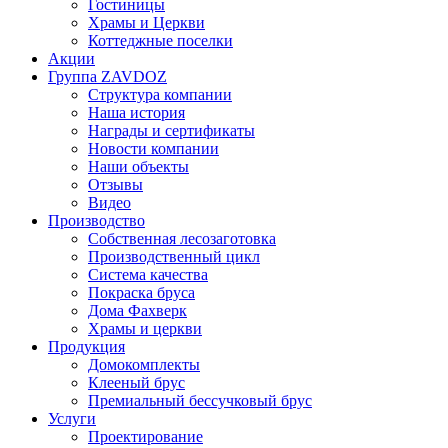
Гостиницы
Храмы и Церкви
Коттеджные поселки
Акции
Группа ZAVDOZ
Структура компании
Наша история
Награды и сертификаты
Новости компании
Наши объекты
Отзывы
Видео
Производство
Собственная лесозаготовка
Производственный цикл
Система качества
Покраска бруса
Дома Фахверк
Храмы и церкви
Продукция
Домокомплекты
Клееный брус
Премиальный бессучковый брус
Услуги
Проектирование