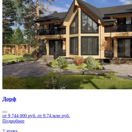
Дорф
от 9 744 000 руб.
от 9.74 млн руб.
Подробнее
2 этажа