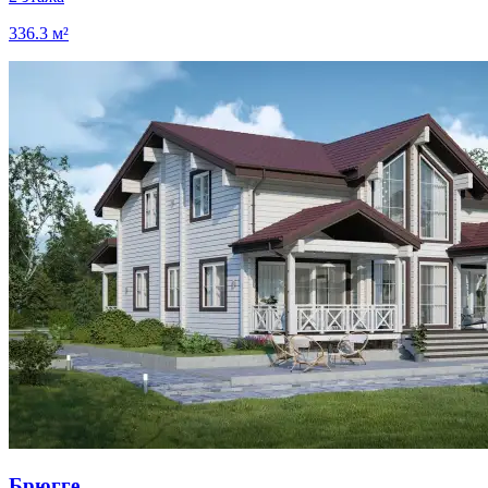
336.3 м²
Брюгге