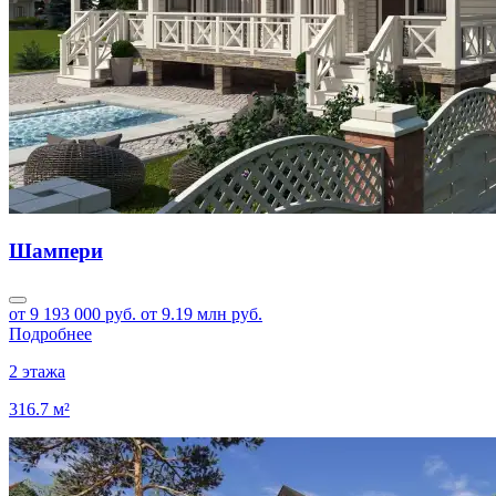
Шампери
от 9 193 000 руб.
от 9.19 млн руб.
Подробнее
2 этажа
316.7 м²