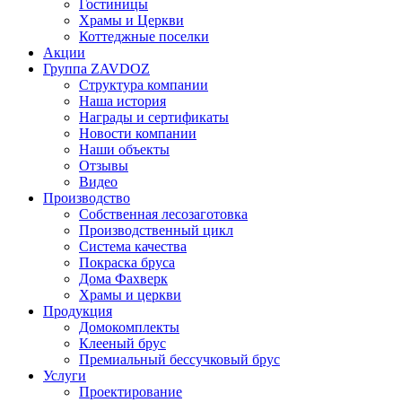
Гостиницы
Храмы и Церкви
Коттеджные поселки
Акции
Группа ZAVDOZ
Структура компании
Наша история
Награды и сертификаты
Новости компании
Наши объекты
Отзывы
Видео
Производство
Собственная лесозаготовка
Производственный цикл
Система качества
Покраска бруса
Дома Фахверк
Храмы и церкви
Продукция
Домокомплекты
Клееный брус
Премиальный бессучковый брус
Услуги
Проектирование