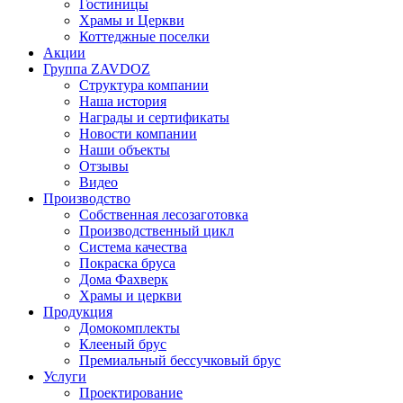
Гостиницы
Храмы и Церкви
Коттеджные поселки
Акции
Группа ZAVDOZ
Структура компании
Наша история
Награды и сертификаты
Новости компании
Наши объекты
Отзывы
Видео
Производство
Собственная лесозаготовка
Производственный цикл
Система качества
Покраска бруса
Дома Фахверк
Храмы и церкви
Продукция
Домокомплекты
Клееный брус
Премиальный бессучковый брус
Услуги
Проектирование