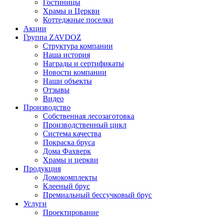
Гостиницы
Храмы и Церкви
Коттеджные поселки
Акции
Группа ZAVDOZ
Структура компании
Наша история
Награды и сертификаты
Новости компании
Наши объекты
Отзывы
Видео
Производство
Собственная лесозаготовка
Производственный цикл
Система качества
Покраска бруса
Дома Фахверк
Храмы и церкви
Продукция
Домокомплекты
Клееный брус
Премиальный бессучковый брус
Услуги
Проектирование