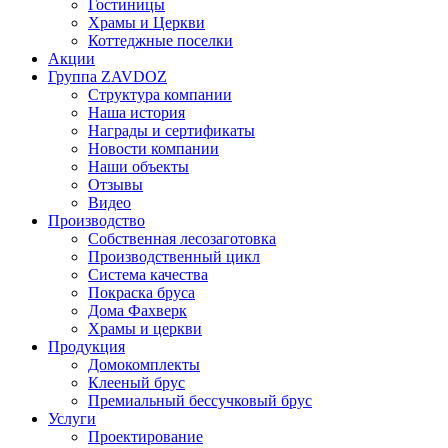
Гостиницы
Храмы и Церкви
Коттеджные поселки
Акции
Группа ZAVDOZ
Структура компании
Наша история
Награды и сертификаты
Новости компании
Наши объекты
Отзывы
Видео
Производство
Собственная лесозаготовка
Производственный цикл
Система качества
Покраска бруса
Дома Фахверк
Храмы и церкви
Продукция
Домокомплекты
Клееный брус
Премиальный бессучковый брус
Услуги
Проектирование