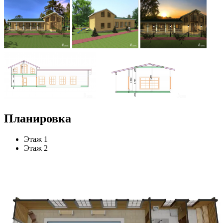
Планировка
Этаж 1
Этаж 2