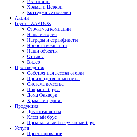
Гостиницы
Храмы и Церкви
Коттеджные поселки
Акции
Группа ZAVDOZ
Структура компании
Наша история
Награды и сертификаты
Новости компании
Наши объекты
Отзывы
Видео
Производство
Собственная лесозаготовка
Производственный цикл
Система качества
Покраска бруса
Дома Фахверк
Храмы и церкви
Продукция
Домокомплекты
Клееный брус
Премиальный бессучковый брус
Услуги
Проектирование