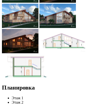
Планировка
Этаж 1
Этаж 2