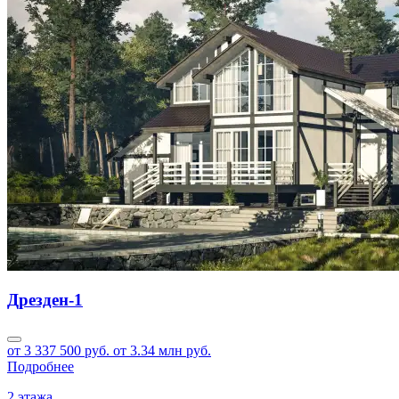
Дрезден-1
от 3 337 500 руб.
от 3.34 млн руб.
Подробнее
2 этажа