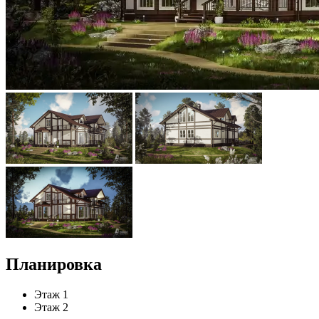
Планировка
Этаж 1
Этаж 2