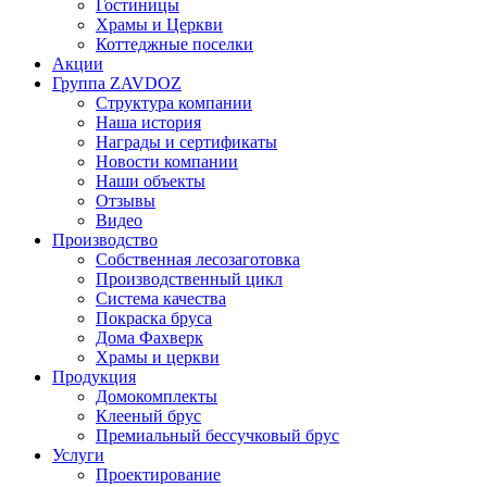
Гостиницы
Храмы и Церкви
Коттеджные поселки
Акции
Группа ZAVDOZ
Структура компании
Наша история
Награды и сертификаты
Новости компании
Наши объекты
Отзывы
Видео
Производство
Собственная лесозаготовка
Производственный цикл
Система качества
Покраска бруса
Дома Фахверк
Храмы и церкви
Продукция
Домокомплекты
Клееный брус
Премиальный бессучковый брус
Услуги
Проектирование