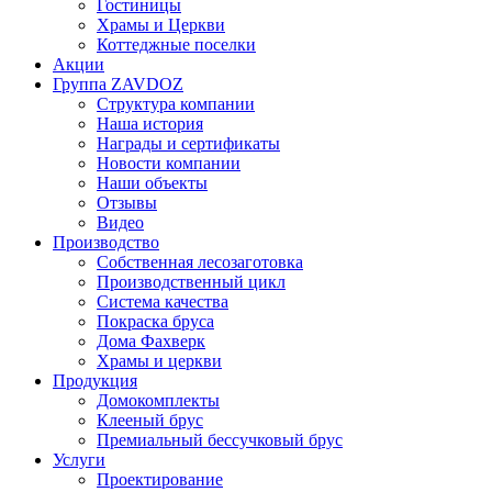
Гостиницы
Храмы и Церкви
Коттеджные поселки
Акции
Группа ZAVDOZ
Структура компании
Наша история
Награды и сертификаты
Новости компании
Наши объекты
Отзывы
Видео
Производство
Собственная лесозаготовка
Производственный цикл
Система качества
Покраска бруса
Дома Фахверк
Храмы и церкви
Продукция
Домокомплекты
Клееный брус
Премиальный бессучковый брус
Услуги
Проектирование