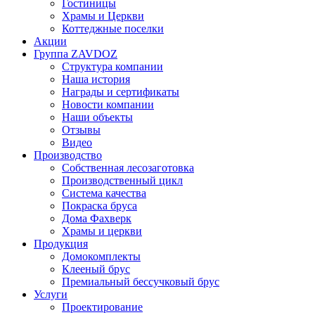
Гостиницы
Храмы и Церкви
Коттеджные поселки
Акции
Группа ZAVDOZ
Структура компании
Наша история
Награды и сертификаты
Новости компании
Наши объекты
Отзывы
Видео
Производство
Собственная лесозаготовка
Производственный цикл
Система качества
Покраска бруса
Дома Фахверк
Храмы и церкви
Продукция
Домокомплекты
Клееный брус
Премиальный бессучковый брус
Услуги
Проектирование