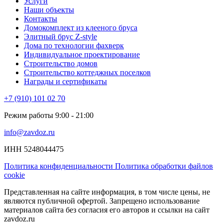
Услуги
Наши объекты
Контакты
Домокомплект из клееного бруса
Элитный брус Z-style
Дома по технологии фахверк
Индивидуальное проектирование
Строительство домов
Строительство коттеджных поселков
Награды и сертификаты
+7 (910) 101 02 70
Режим работы 9:00 - 21:00
info@zavdoz.ru
ИНН 5248044475
Политика конфиденциальности
Политика обработки файлов
cookie
Представленная на сайте информация, в том числе цены, не
являются публичной офертой. Запрещено использование
материалов сайта без согласия его авторов и ссылки на сайт
zavdoz.ru