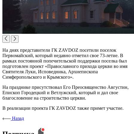
На днях представители ГК ZAVDOZ посетили поселок
Первомайский, который недавно отметил свое 73-летие. В
рамках постоянной попечительской поддержки поселка был
подготовлен проект «Православного прихода церкви во имя
Святителя Луки, Исповедника, Архиепископа
Симферопольского и Крымского».
На празднике присутствовал Его Преосвященство Августин,
Епископ Городецкий и Ветлужский, который и дал свое
благословение на строительство церкви.
В реализации проекта ГК ZAVDOZ также примет участие.
Назад
Подписка