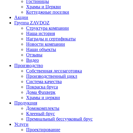
Гостиницы
Храмы и Церкви
Коттеджные поселки
Акции
Группа ZAVDOZ
Структура компании
Наша история
Награды и сертификаты
Новости компании
Наши объекты
Отзывы
Видео
Производство
Собственная лесозаготовка
Производственный цикл
Система качества
Покраска бруса
Дома Фахверк
Храмы и церкви
Продукция
Домокомплекты
Клееный брус
Премиальный бессучковый брус
Услуги
Проектирование