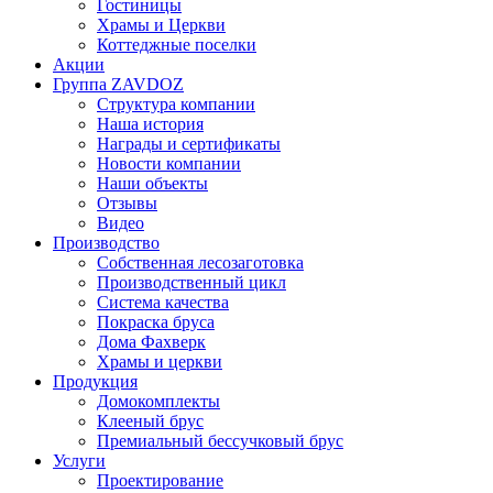
Гостиницы
Храмы и Церкви
Коттеджные поселки
Акции
Группа ZAVDOZ
Структура компании
Наша история
Награды и сертификаты
Новости компании
Наши объекты
Отзывы
Видео
Производство
Собственная лесозаготовка
Производственный цикл
Система качества
Покраска бруса
Дома Фахверк
Храмы и церкви
Продукция
Домокомплекты
Клееный брус
Премиальный бессучковый брус
Услуги
Проектирование