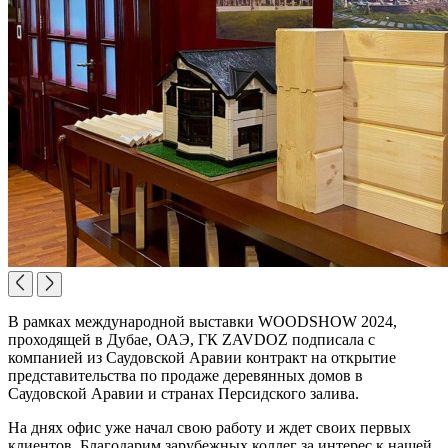
В рамках международной выставки WOODSHOW 2024,
проходящей в Дубае, ОАЭ, ГК ZAVDOZ подписала с
компанией из Саудовской Аравии контракт на открытие
представительства по продаже деревянных домов в
Саудовской Аравии и странах Персидского залива.
На днях офис уже начал свою работу и ждет своих первых
клиентов. Благодарим зарубежных коллег за интерес к нашей