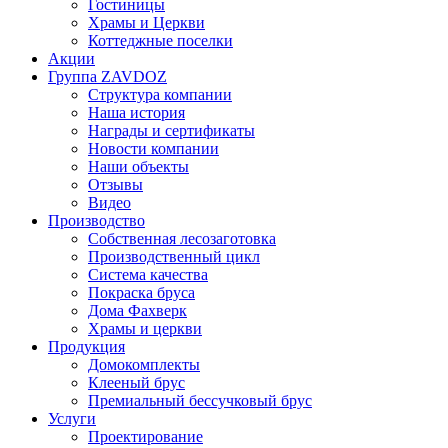
Гостиницы
Храмы и Церкви
Коттеджные поселки
Акции
Группа ZAVDOZ
Структура компании
Наша история
Награды и сертификаты
Новости компании
Наши объекты
Отзывы
Видео
Производство
Собственная лесозаготовка
Производственный цикл
Система качества
Покраска бруса
Дома Фахверк
Храмы и церкви
Продукция
Домокомплекты
Клееный брус
Премиальный бессучковый брус
Услуги
Проектирование