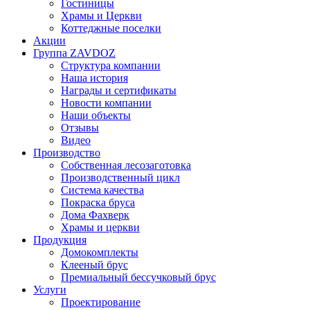
Гостиницы
Храмы и Церкви
Коттеджные поселки
Акции
Группа ZAVDOZ
Структура компании
Наша история
Награды и сертификаты
Новости компании
Наши объекты
Отзывы
Видео
Производство
Собственная лесозаготовка
Производственный цикл
Система качества
Покраска бруса
Дома Фахверк
Храмы и церкви
Продукция
Домокомплекты
Клееный брус
Премиальный бессучковый брус
Услуги
Проектирование