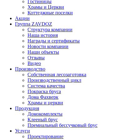
Гостиницы
Храмы и Церкви
Коттеджные поселки
Акции
Группа ZAVDOZ
Структура компании
Наша история
Награды и сертификаты
Новости компании
Наши объекты
Отзывы
Видео
Производство
Собственная лесозаготовка
Производственный цикл
Система качества
Покраска бруса
Дома Фахверк
Храмы и церкви
Продукция
Домокомплекты
Клееный брус
Премиальный бессучковый брус
Услуги
Проектирование