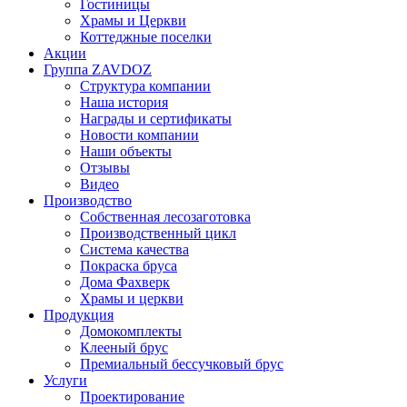
Гостиницы
Храмы и Церкви
Коттеджные поселки
Акции
Группа ZAVDOZ
Структура компании
Наша история
Награды и сертификаты
Новости компании
Наши объекты
Отзывы
Видео
Производство
Собственная лесозаготовка
Производственный цикл
Система качества
Покраска бруса
Дома Фахверк
Храмы и церкви
Продукция
Домокомплекты
Клееный брус
Премиальный бессучковый брус
Услуги
Проектирование